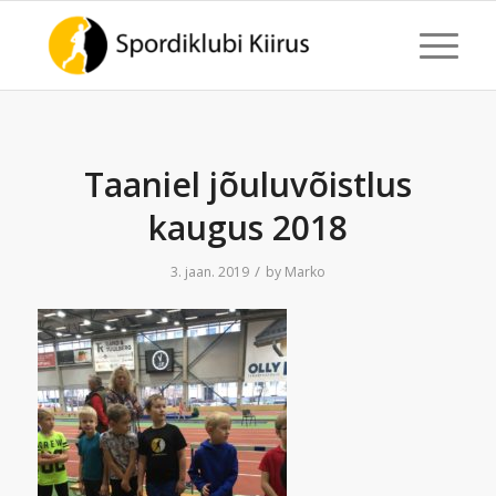
Taaniel jõuluvõistlus
kaugus 2018
/
3. jaan. 2019
by
Marko