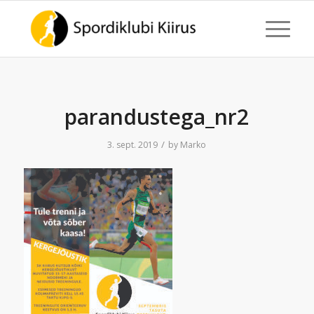
parandustega_nr2
/
3. sept. 2019
by
Marko