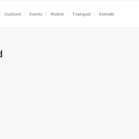
Uudised
Events
Klubist
Toetajad
Kontakt
d