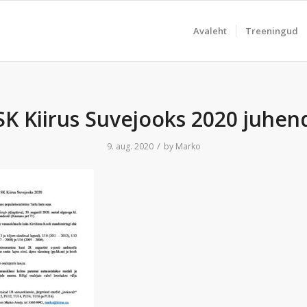
Avaleht
Treeningud
SK Kiirus Suvejooks 2020 juhen
/
9. aug. 2020
by
Marko