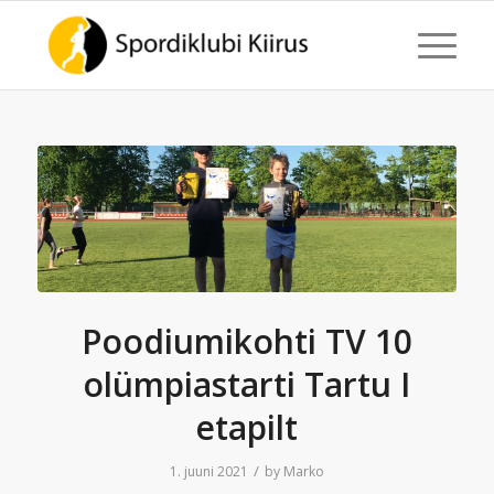
Poodiumikohti TV 10
olümpiastarti Tartu I
etapilt
/
1. juuni 2021
by
Marko