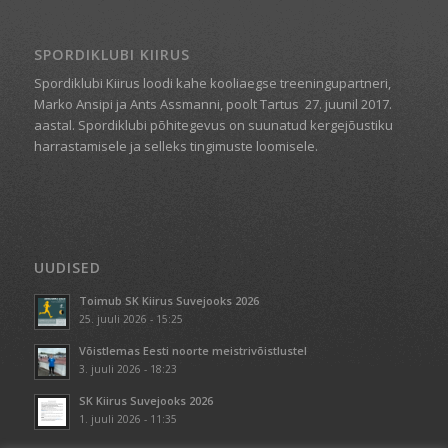
SPORDIKLUBI KIIRUS
Spordiklubi Kiirus loodi kahe kooliaegse treeningupartneri,
Marko Ansipi ja Ants Assmanni, poolt Tartus
27. juunil 2017.
aastal. Spordiklubi põhitegevus on suunatud kergejõustiku
harrastamisele ja selleks tingimuste loomisele.
UUDISED
Toimub SK Kiirus Suvejooks 2026
25. juuli 2026 - 15:25
Võistlemas Eesti noorte meistrivõistlustel
3. juuli 2026 - 18:23
SK Kiirus Suvejooks 2026
1. juuli 2026 - 11:35