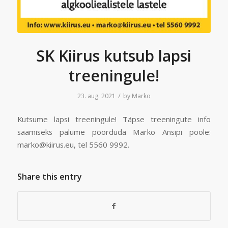
SK Kiirus kutsub lapsi
treeningule!
/
23. aug. 2021
by
Marko
Kutsume lapsi treeningule! Täpse treeningute info
saamiseks palume pöörduda Marko Ansipi poole:
marko@kiirus.eu, tel 5560 9992.
Share this entry