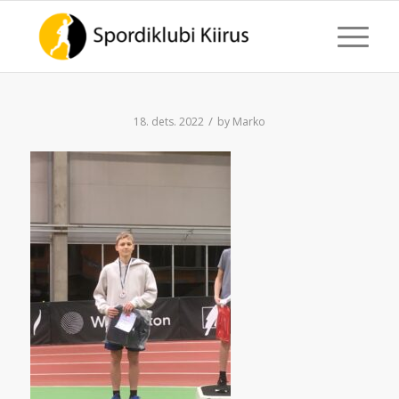
/
18. dets. 2022
by
Marko