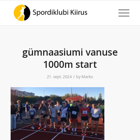
gümnaasiumi vanuse
1000m start
/
21. sept. 2024
by
Marko