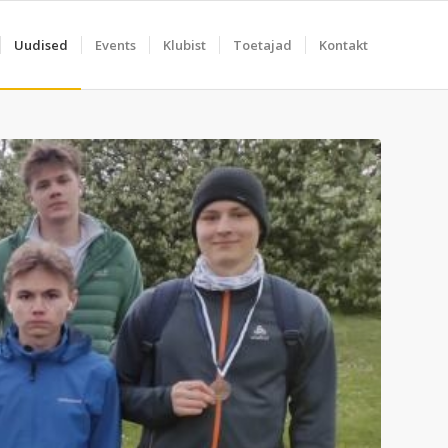
Uudised
Events
Klubist
Toetajad
Kontakt