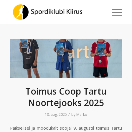
Toimus Coop Tartu
Noortejooks 2025
/
10. aug. 2025
by
Marko
Päikselisel ja mõõdukalt soojal 9. augustil toimus Tartu