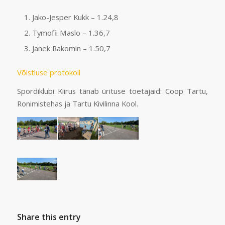
Jako-Jesper Kukk – 1.24,8
Tymofii Maslo – 1.36,7
Janek Rakomin – 1.50,7
Võistluse protokoll
Spordiklubi Kiirus tänab ürituse toetajaid: Coop Tartu,
Ronimistehas ja Tartu Kivilinna Kool.
Share this entry