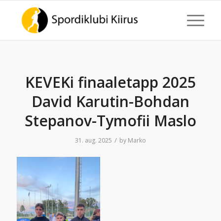
KEVEKi finaaletapp 2025
David Karutin-Bohdan
Stepanov-Tymofii Maslo
/
31. aug. 2025
by
Marko