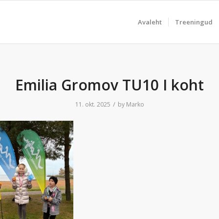
Avaleht
Treeningud
Emilia Gromov TU10 I koht
/
11. okt. 2025
by
Marko