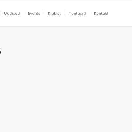
Uudised
Events
Klubist
Toetajad
Kontakt
5