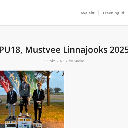
Avaleht
Treeningud
PU18, Mustvee Linnajooks 202
/
17. okt. 2025
by
Marko