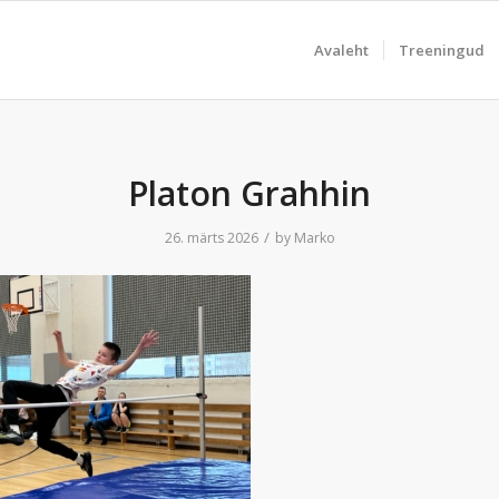
Avaleht
Treeningud
Platon Grahhin
/
26. märts 2026
by
Marko