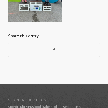
Share this entry
SPORDIKLUBI KIIRUS
Spordiklubi Kiirus loodi kahe kooliaegse treeningupartneri,