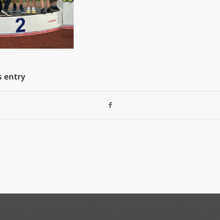
s entry