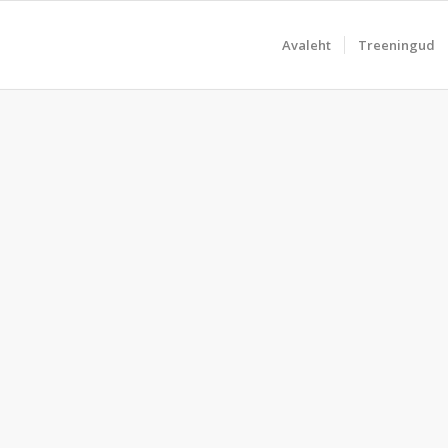
Avaleht
Treeningud