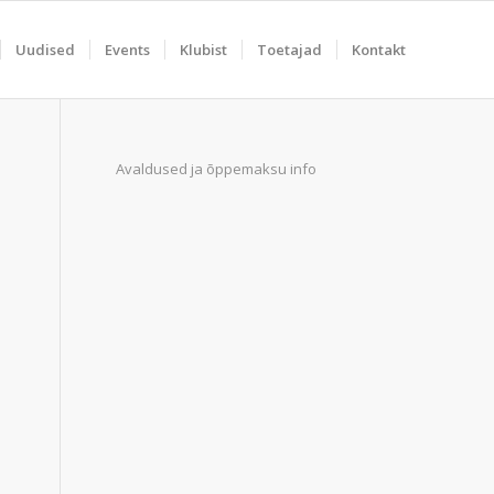
Uudised
Events
Klubist
Toetajad
Kontakt
Avaldused ja õppemaksu info