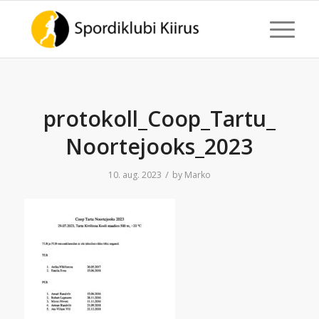
protokoll_Coop_Tartu_
Noortejooks_2023
/
10. aug. 2023
by
Marko