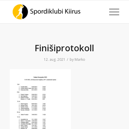
Finišiprotokoll
/
12. aug. 2021
by
Marko