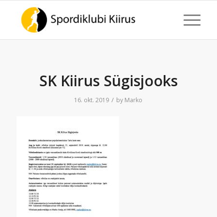
SK Kiirus Sügisjooks
/
16. okt. 2019
by
Marko