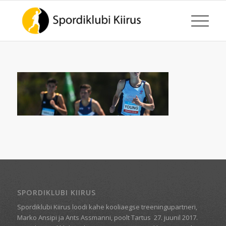
SPORDIKLUBI KIIRUS
Spordiklubi Kiirus loodi kahe kooliaegse treeningupartneri,
Marko Ansipi ja Ants Assmanni, poolt Tartus
27. juunil 2017.